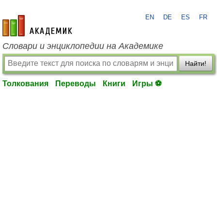
EN
DE
ES
FR
academic.ru
Словари и энциклопедии на Академике
Найти!
Толкования
Переводы
Книги
Игры ⚽