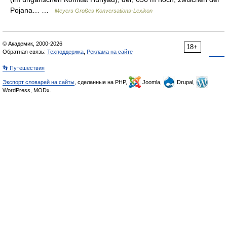
Pojana… …
Meyers Großes Konversations-Lexikon
© Академик, 2000-2026
18+
Обратная связь:
Техподдержка
,
Реклама на сайте
👣 Путешествия
Экспорт словарей на сайты
, сделанные на PHP,
Joomla,
Drupal,
WordPress, MODx.